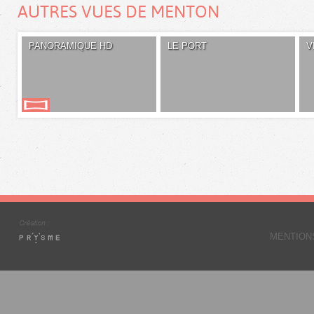
AUTRES VUES DE MENTON
PANORAMIQUE HD
LE PORT
V
MENTION