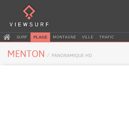
SURF
PLAGE
MONTAGNE
VILLE
TRAFIC
MENTON
PANORAMIQUE HD