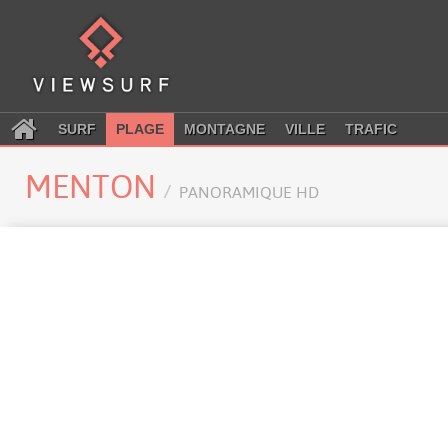
SURF
PLAGE
MONTAGNE
VILLE
TRAFIC
MENTON
PANORAMIQUE HD