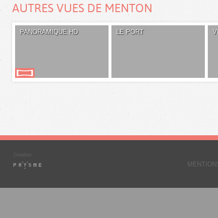
AUTRES VUES DE MENTON
PANORAMIQUE HD
LE PORT
V
MENTION