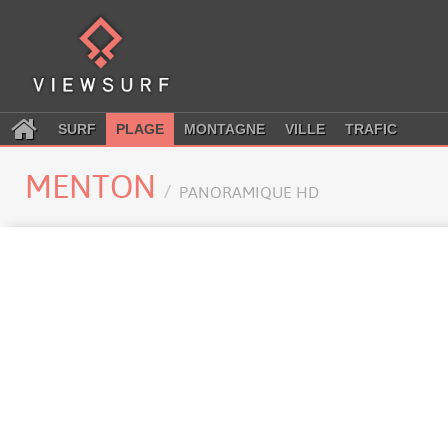
SURF
PLAGE
MONTAGNE
VILLE
TRAFIC
MENTON
PANORAMIQUE HD