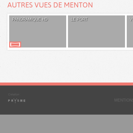
AUTRES VUES DE MENTON
PANORAMIQUE HD
LE PORT
V
MENTION