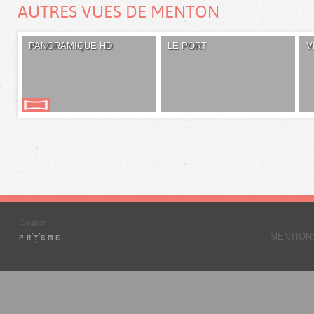
AUTRES VUES DE MENTON
PANORAMIQUE HD
LE PORT
V
MENTION