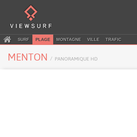
SURF
PLAGE
MONTAGNE
VILLE
TRAFIC
MENTON
PANORAMIQUE HD