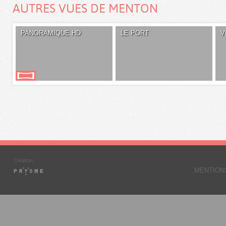
AUTRES VUES DE MENTON
PANORAMIQUE HD
LE PORT
V
MENTION