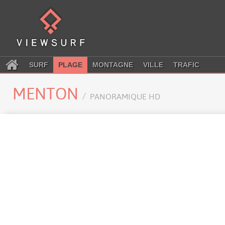
SURF
PLAGE
MONTAGNE
VILLE
TRAFIC
MENTON
PANORAMIQUE HD