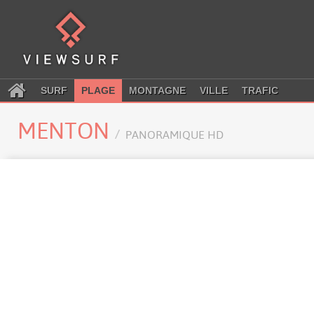
SURF
PLAGE
MONTAGNE
VILLE
TRAFIC
MENTON
PANORAMIQUE HD