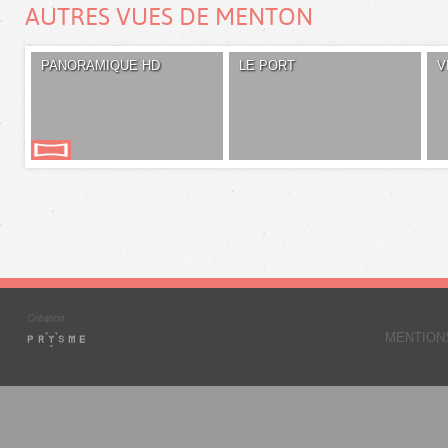
AUTRES VUES DE MENTON
PANORAMIQUE HD
LE PORT
V
MENTION