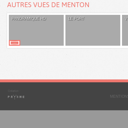
AUTRES VUES DE MENTON
PANORAMIQUE HD
LE PORT
V
MENTION