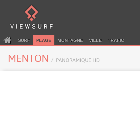
SURF
PLAGE
MONTAGNE
VILLE
TRAFIC
MENTON
PANORAMIQUE HD