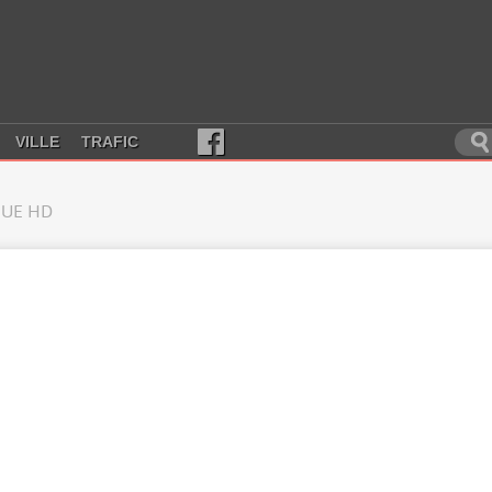
VILLE
TRAFIC
UE HD