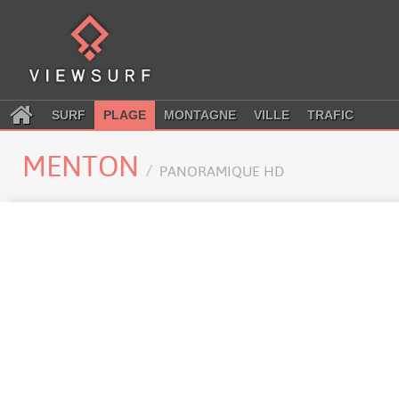
SURF
PLAGE
MONTAGNE
VILLE
TRAFIC
MENTON
PANORAMIQUE HD