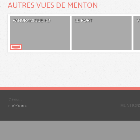
AUTRES VUES DE MENTON
PANORAMIQUE HD
LE PORT
V
MENTION