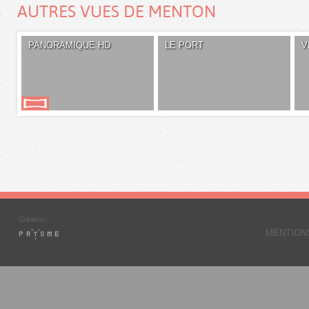
AUTRES VUES DE MENTON
PANORAMIQUE HD
LE PORT
V
MENTION