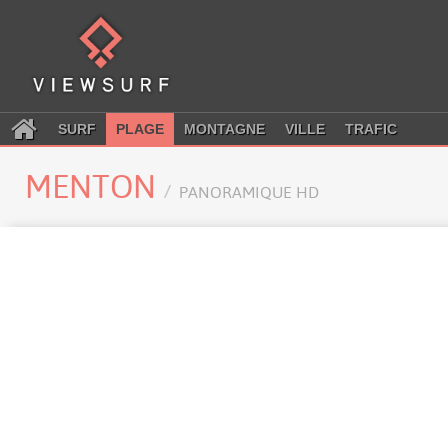
SURF
PLAGE
MONTAGNE
VILLE
TRAFIC
MENTON
PANORAMIQUE HD