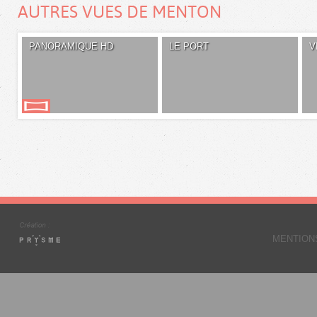
AUTRES VUES DE MENTON
PANORAMIQUE HD
LE PORT
V
MENTION