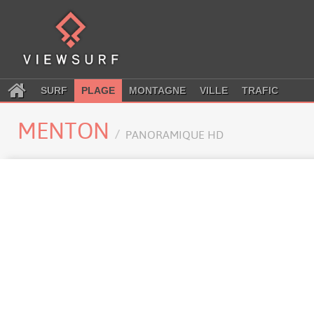
SURF
PLAGE
MONTAGNE
VILLE
TRAFIC
MENTON
PANORAMIQUE HD