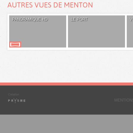
AUTRES VUES DE MENTON
PANORAMIQUE HD
LE PORT
V
MENTION