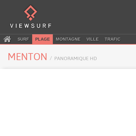
SURF
PLAGE
MONTAGNE
VILLE
TRAFIC
MENTON
PANORAMIQUE HD