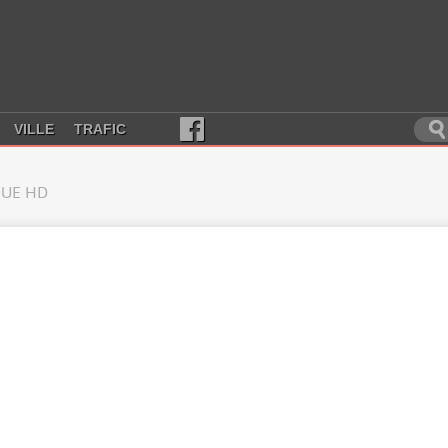
VILLE
TRAFIC
UE HD