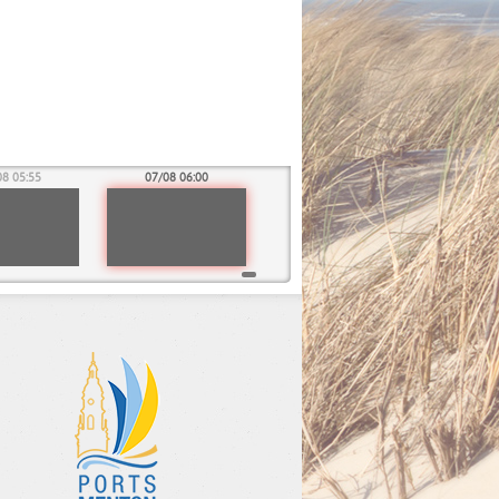
08 05:55
07/08 06:00