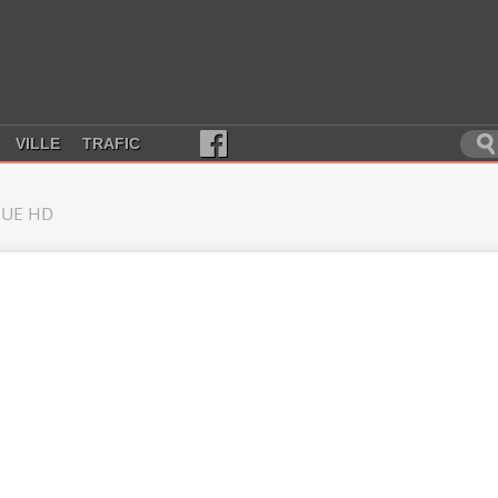
VILLE
TRAFIC
UE HD