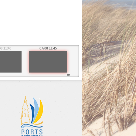
08 11:40
07/08 11:45