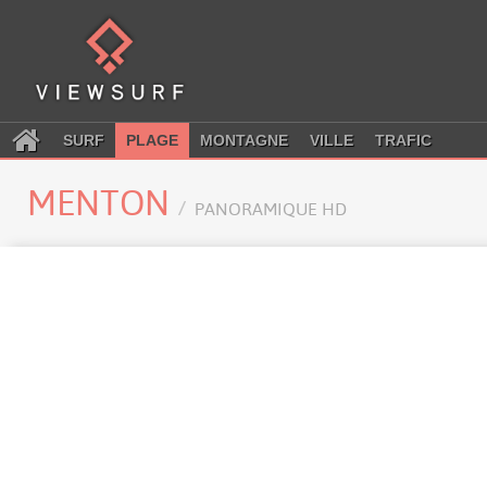
SURF
PLAGE
MONTAGNE
VILLE
TRAFIC
MENTON
PANORAMIQUE HD