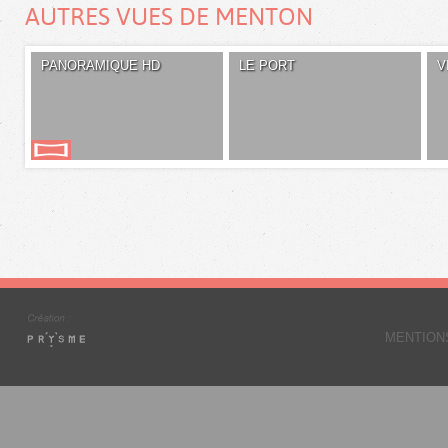
AUTRES VUES DE MENTON
PANORAMIQUE HD
LE PORT
V
MENTION