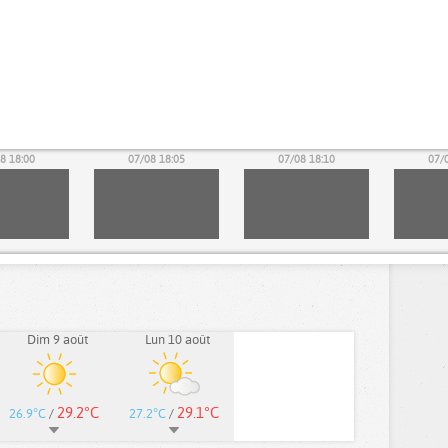
8 18:00
07/08 18:05
07/08 18:10
07/
Dim 9 août
Lun 10 août
29.2°C
29.1°C
26.9°C
/
27.2°C
/