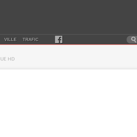
VILLE
TRAFIC
UE HD