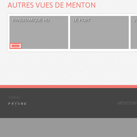
AUTRES VUES DE MENTON
PANORAMIQUE HD
LE PORT
V
MENTION