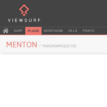
SURF
PLAGE
MONTAGNE
VILLE
TRAFIC
MENTON
PANORAMIQUE HD