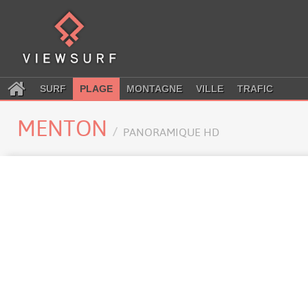
SURF
PLAGE
MONTAGNE
VILLE
TRAFIC
MENTON
PANORAMIQUE HD