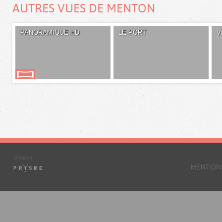
AUTRES VUES DE MENTON
PANORAMIQUE HD
LE PORT
V
MENTION