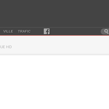
VILLE
TRAFIC
UE HD