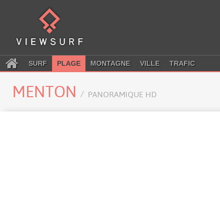
SURF
PLAGE
MONTAGNE
VILLE
TRAFIC
MENTON
PANORAMIQUE HD