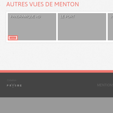
AUTRES VUES DE MENTON
PANORAMIQUE HD
LE PORT
V
MENTION