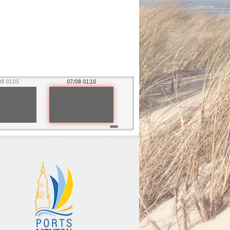
08 01:05
07/08 01:10