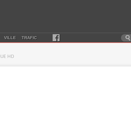
VILLE
TRAFIC
UE HD