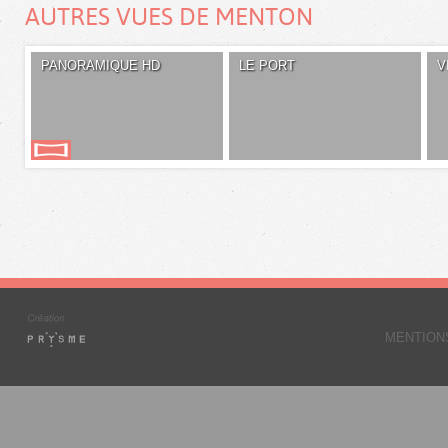
AUTRES VUES DE MENTON
PANORAMIQUE HD
LE PORT
V
MENTION