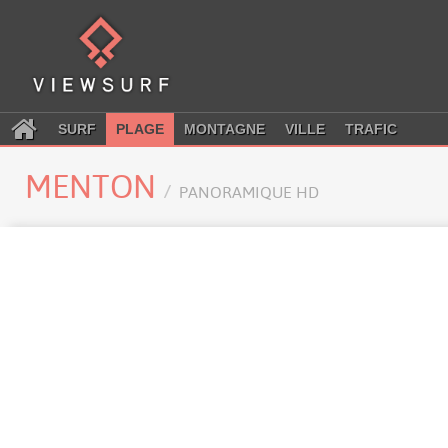
SURF
PLAGE
MONTAGNE
VILLE
TRAFIC
MENTON
PANORAMIQUE HD