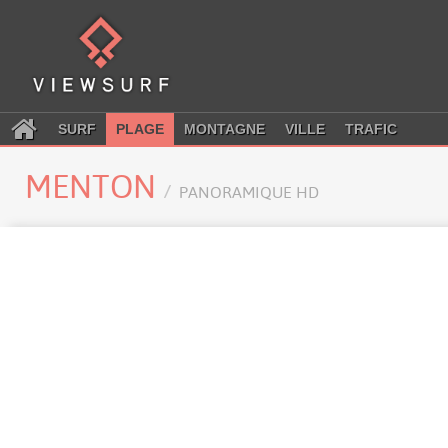
SURF
PLAGE
MONTAGNE
VILLE
TRAFIC
MENTON
PANORAMIQUE HD