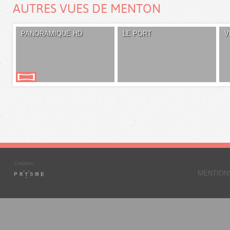
AUTRES VUES DE MENTON
PANORAMIQUE HD
LE PORT
V
MENTION