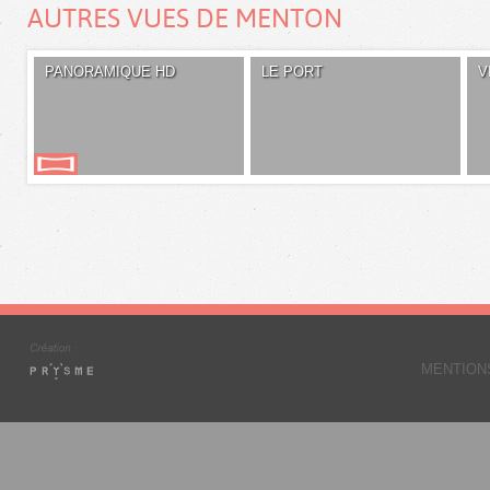
AUTRES VUES DE MENTON
PANORAMIQUE HD
LE PORT
V
MENTION