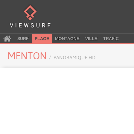
SURF
PLAGE
MONTAGNE
VILLE
TRAFIC
MENTON
PANORAMIQUE HD