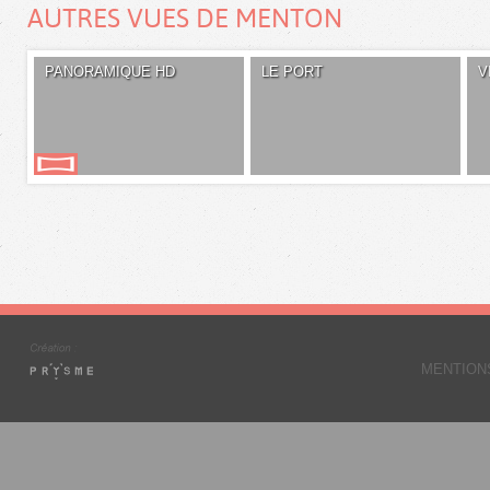
AUTRES VUES DE MENTON
PANORAMIQUE HD
LE PORT
V
MENTION