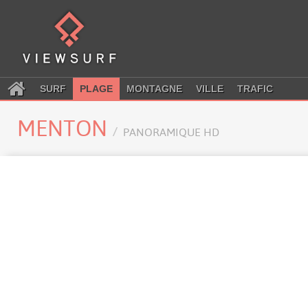
SURF
PLAGE
MONTAGNE
VILLE
TRAFIC
MENTON
PANORAMIQUE HD