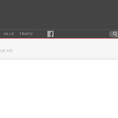
VILLE
TRAFIC
UE HD