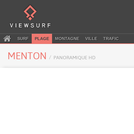
SURF
PLAGE
MONTAGNE
VILLE
TRAFIC
MENTON
PANORAMIQUE HD