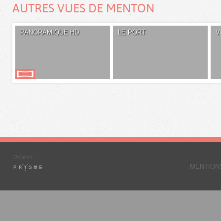
AUTRES VUES DE MENTON
PANORAMIQUE HD
LE PORT
V
MENTION