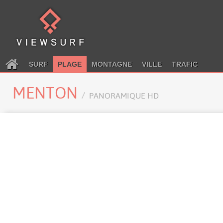
SURF
PLAGE
MONTAGNE
VILLE
TRAFIC
MENTON
PANORAMIQUE HD