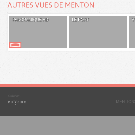
AUTRES VUES DE MENTON
PANORAMIQUE HD
LE PORT
V
MENTION