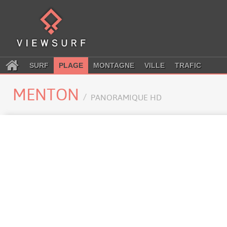
SURF
PLAGE
MONTAGNE
VILLE
TRAFIC
MENTON
PANORAMIQUE HD