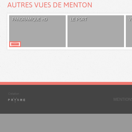
AUTRES VUES DE MENTON
PANORAMIQUE HD
LE PORT
V
MENTION