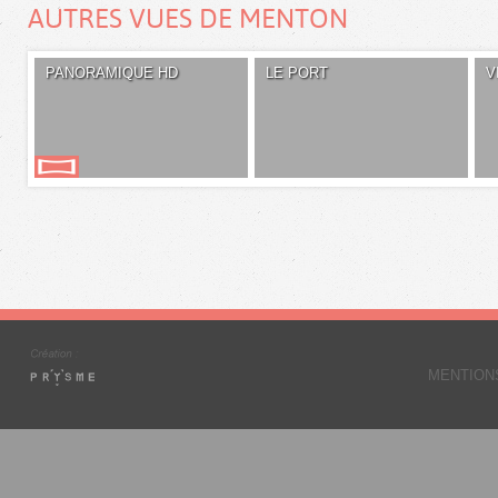
AUTRES VUES DE MENTON
PANORAMIQUE HD
LE PORT
V
MENTION