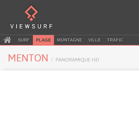
SURF
PLAGE
MONTAGNE
VILLE
TRAFIC
MENTON
PANORAMIQUE HD