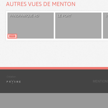
AUTRES VUES DE MENTON
PANORAMIQUE HD
LE PORT
V
MENTION