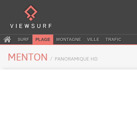
SURF
PLAGE
MONTAGNE
VILLE
TRAFIC
MENTON
PANORAMIQUE HD