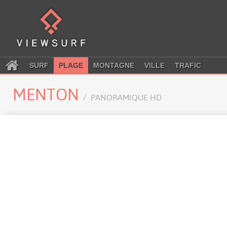
SURF
PLAGE
MONTAGNE
VILLE
TRAFIC
MENTON
PANORAMIQUE HD