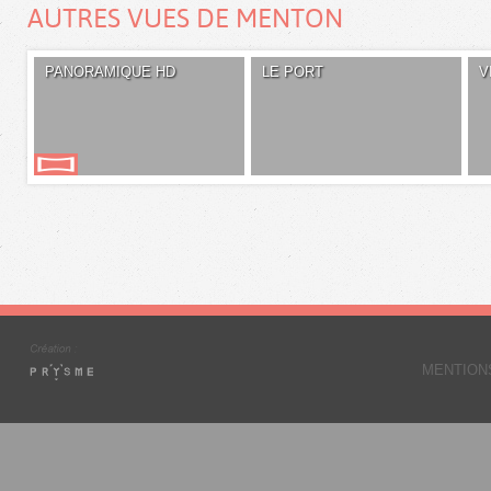
AUTRES VUES DE MENTON
PANORAMIQUE HD
LE PORT
V
MENTION