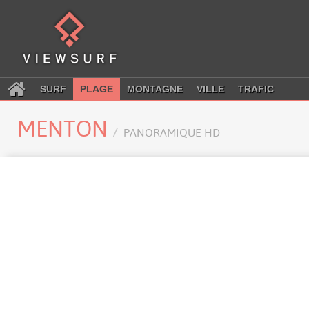
SURF
PLAGE
MONTAGNE
VILLE
TRAFIC
MENTON
PANORAMIQUE HD