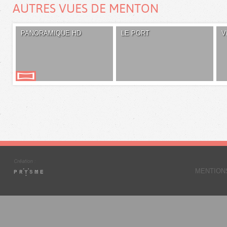
AUTRES VUES DE MENTON
PANORAMIQUE HD
LE PORT
V
MENTION