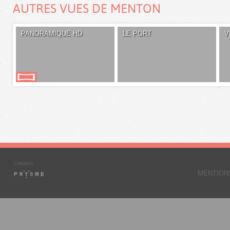
AUTRES VUES DE MENTON
PANORAMIQUE HD
LE PORT
V
MENTION