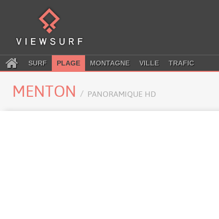
SURF
PLAGE
MONTAGNE
VILLE
TRAFIC
MENTON
PANORAMIQUE HD