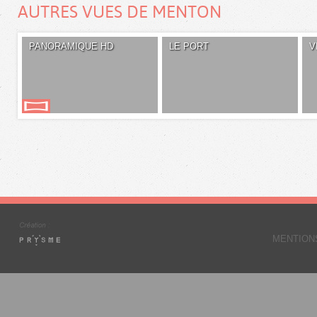
AUTRES VUES DE MENTON
PANORAMIQUE HD
LE PORT
V
MENTION