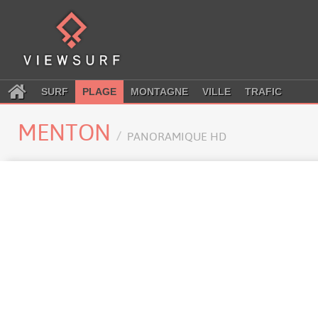
SURF
PLAGE
MONTAGNE
VILLE
TRAFIC
MENTON
PANORAMIQUE HD