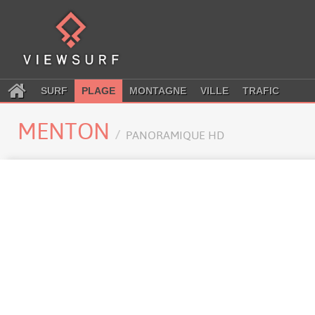
SURF
PLAGE
MONTAGNE
VILLE
TRAFIC
MENTON
PANORAMIQUE HD