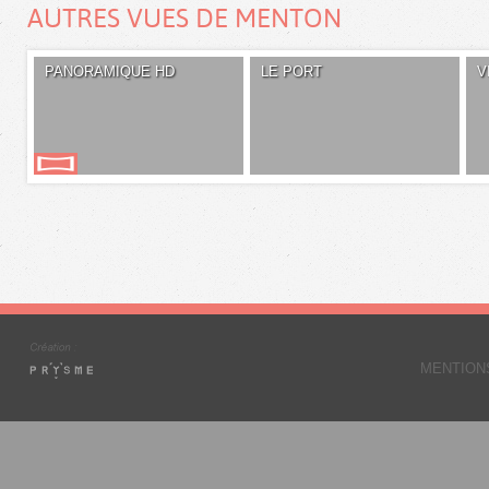
AUTRES VUES DE MENTON
PANORAMIQUE HD
LE PORT
V
MENTION