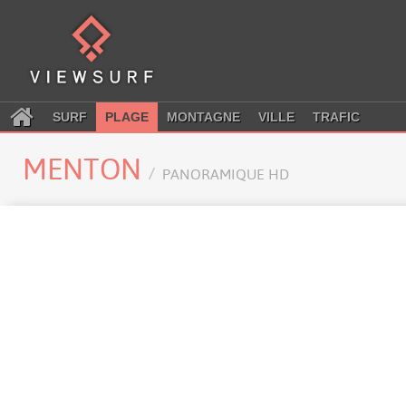
SURF
PLAGE
MONTAGNE
VILLE
TRAFIC
MENTON
PANORAMIQUE HD