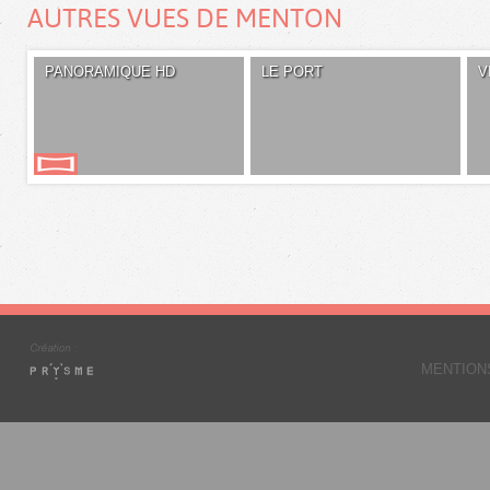
AUTRES VUES DE MENTON
PANORAMIQUE HD
LE PORT
V
MENTION