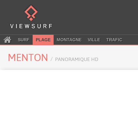
SURF
PLAGE
MONTAGNE
VILLE
TRAFIC
MENTON
PANORAMIQUE HD