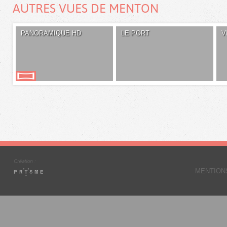
AUTRES VUES DE MENTON
PANORAMIQUE HD
LE PORT
V
MENTION