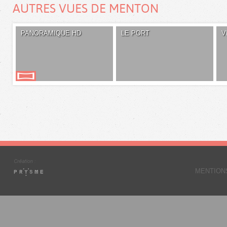
AUTRES VUES DE MENTON
PANORAMIQUE HD
LE PORT
V
MENTION