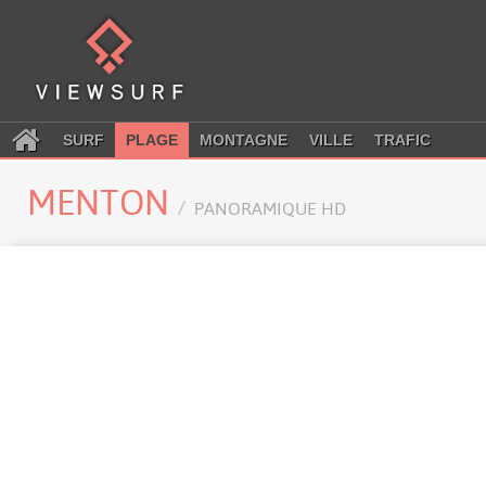
SURF
PLAGE
MONTAGNE
VILLE
TRAFIC
MENTON
PANORAMIQUE HD