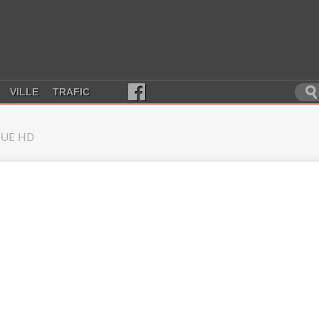
VILLE
TRAFIC
UE HD