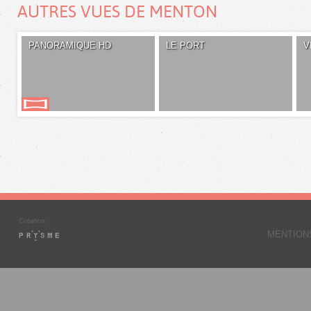
AUTRES VUES DE MENTON
PANORAMIQUE HD
LE PORT
V
MENTION