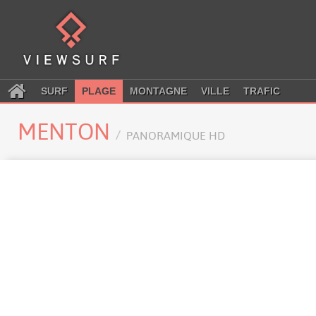
SURF
PLAGE
MONTAGNE
VILLE
TRAFIC
MENTON
PANORAMIQUE HD