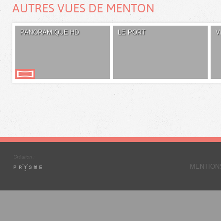
AUTRES VUES DE MENTON
PANORAMIQUE HD
LE PORT
V
MENTION