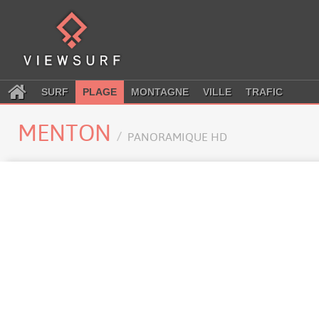
SURF
PLAGE
MONTAGNE
VILLE
TRAFIC
MENTON
PANORAMIQUE HD