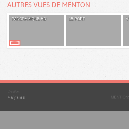
AUTRES VUES DE MENTON
PANORAMIQUE HD
LE PORT
V
MENTION