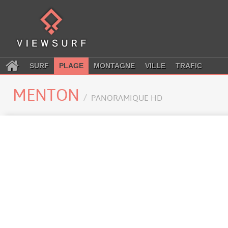
SURF
PLAGE
MONTAGNE
VILLE
TRAFIC
MENTON
PANORAMIQUE HD