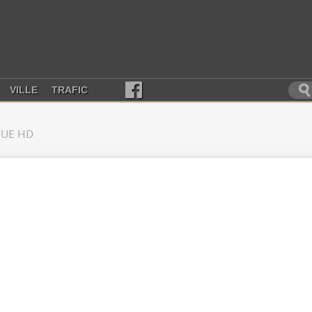
VILLE
TRAFIC
UE HD