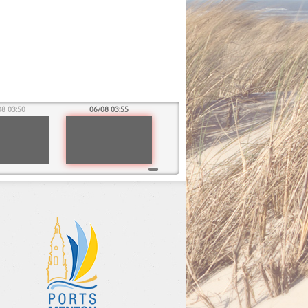
08 03:50
06/08 03:55