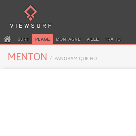
SURF
PLAGE
MONTAGNE
VILLE
TRAFIC
MENTON
PANORAMIQUE HD