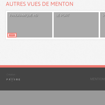
AUTRES VUES DE MENTON
PANORAMIQUE HD
LE PORT
V
MENTION