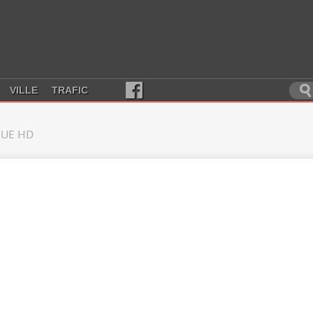
VILLE
TRAFIC
UE HD