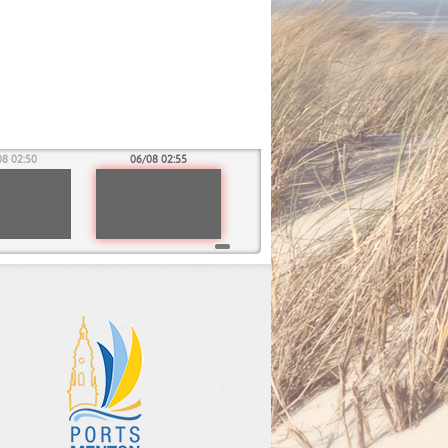
08 02:50
06/08 02:55