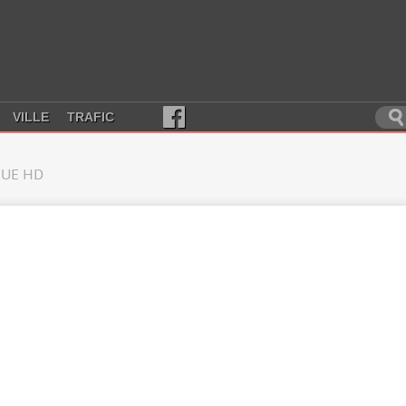
VILLE
TRAFIC
UE HD