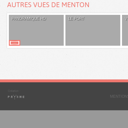
AUTRES VUES DE MENTON
PANORAMIQUE HD
LE PORT
V
MENTION