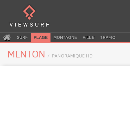
SURF
PLAGE
MONTAGNE
VILLE
TRAFIC
MENTON
PANORAMIQUE HD