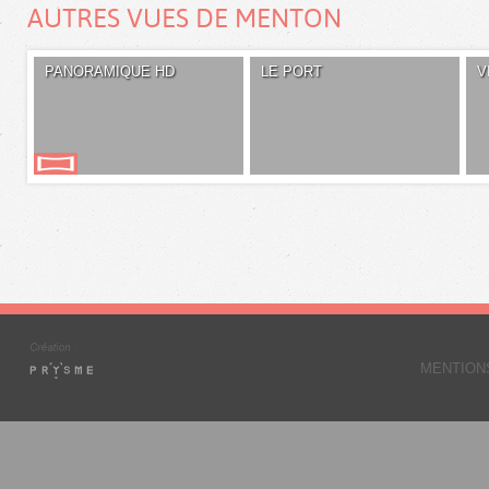
AUTRES VUES DE MENTON
PANORAMIQUE HD
LE PORT
V
MENTION