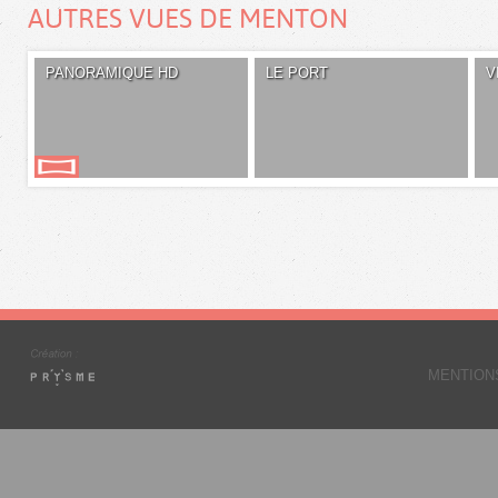
AUTRES VUES DE MENTON
PANORAMIQUE HD
LE PORT
V
MENTION