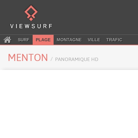
SURF
PLAGE
MONTAGNE
VILLE
TRAFIC
MENTON
PANORAMIQUE HD